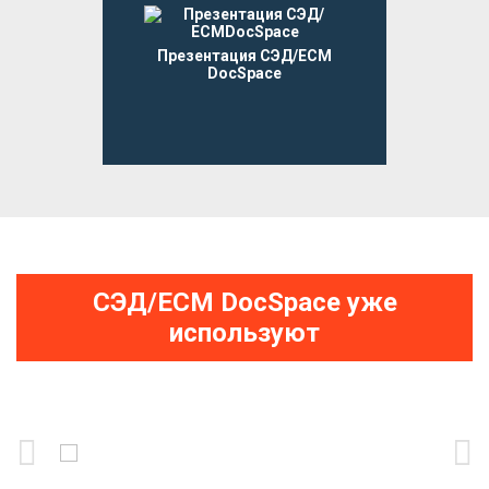
Презентация СЭД/ЕСМ
DocSpace
СЭД/ЕСМ DocSpace уже
используют