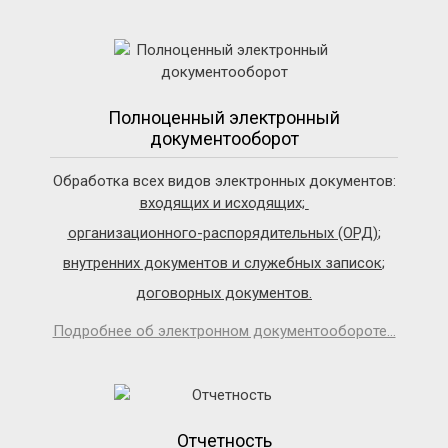
Полноценный электронный
документооборот
Обработка всех видов электронных документов:
входящих и исходящих;
организационного-распорядительных (ОРД)
;
внутренних документов и служебных записок
;
договорных документов.
Подробнее об электронном документообороте...
Отчетность