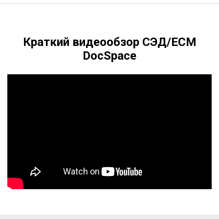
Краткий видеообзор СЭД/ЕСМ
DocSpace