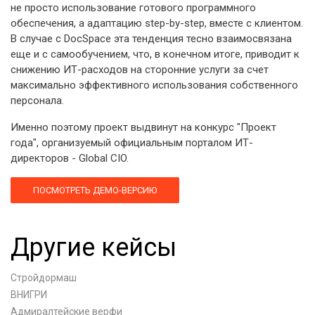
не просто использование готового программного
обеспечения, а адаптацию step-by-step, вместе с клиентом.
В случае с DocSpace эта тенденция тесно взаимосвязана
еще и с самообучением, что, в конечном итоге, приводит к
снижению ИТ-расходов на сторонние услуги за счет
максимально эффективного использования собственного
персонала.
Именно поэтому проект выдвинут на конкурс "Проект
года", организуемый официальным порталом ИТ-
директоров - Global CIO.
ПОСМОТРЕТЬ ДЕМО-ВЕРСИЮ
Другие кейсы
Стройдормаш
ВНИГРИ
Адмиралтейские верфи