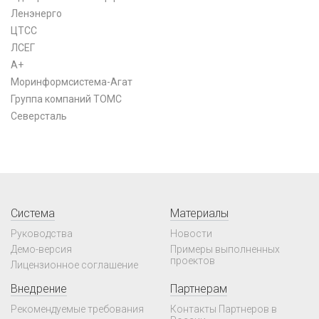
Ленэнерго
ЦТСС
ЛСЕГ
А+
Моринформсистема-Агат
Группа компаний ТОМС
Северсталь
Система
Материалы
Руководства
Новости
Демо-версия
Примеры выполненных
проектов
Лицензионное соглашение
Внедрение
Партнерам
Рекомендуемые требования
Контакты Партнеров в