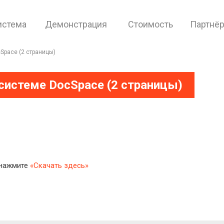
истема
Демонстрация
Стоимость
Партнё
Space (2 страницы)
системе DocSpace (2 страницы)
 нажмите
«Скачать здесь»