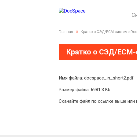
С
Главная
Кратко о СЭД/ECM-системе Doc
Кратко о СЭД/ECM-
Имя файла: docspace_in_short2.pdf
Размер файла: 6981.3 Kb
Скачайте файл по ссылке выше или