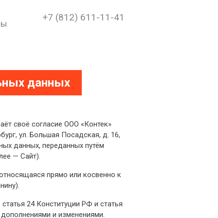
+7 (812) 611-11-41
ры
ьных данных
аёт своё согласие ООО «Контек»
ург, ул. Большая Посадская, д. 16,
льных данных, переданных путём
лее — Сайт).
относящаяся прямо или косвенно к
нину).
статья 24 Конституции РФ и статья
 дополнениями и изменениями.