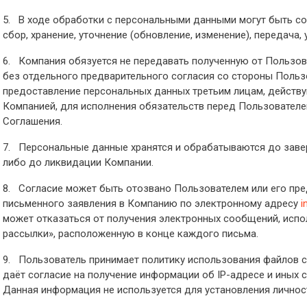
5. В ходе обработки с персональными данными могут быть с
сбор, хранение, уточнение (обновление, изменение), передача,
6. Компания обязуется не передавать полученную от Пользо
без отдельного предварительного согласия со стороны Польз
предоставление персональных данных третьим лицам, действ
Компанией, для исполнения обязательств перед Пользователе
Соглашения.
7. Персональные данные хранятся и обрабатываются до зав
либо до ликвидации Компании.
8. Согласие может быть отозвано Пользователем или его пре
письменного заявления в Компанию по электронному адресу
i
может отказаться от получения электронных сообщений, испо
рассылки», расположенную в конце каждого письма.
9. Пользователь принимает политику использования файлов co
даёт согласие на получение информации об IP-адресе и иных с
Данная информация не используется для установления личнос