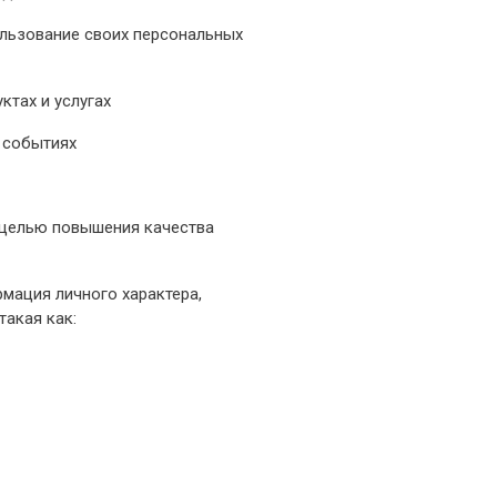
ользование своих персональных
тах и услугах
 событиях
 целью повышения качества
мация личного характера,
акая как: