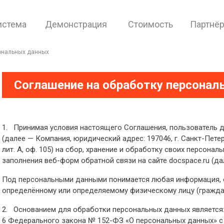
истема
Демонстрация
Стоимость
Партнё
ональных данных
Соглашение на обработку персонал
1. Принимая условия настоящего Соглашения, пользователь д
(далее — Компания, юридический адрес: 197046, г. Санкт-Петерб
лит. А, оф. 105) на сбор, хранение и обработку своих персона
заполнения веб-форм обратной связи на сайте docspace.ru (да
Под персональными данными понимается любая информация, 
определённому или определяемому физическому лицу (гражда
2. Основанием для обработки персональных данных является: 
6 Федерального закона № 152-ФЗ «О персональных данных» с