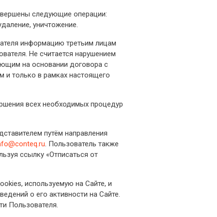
овершены следующие операции:
 удаление, уничтожение.
вателя информацию третьим лицам
ователя. Не считается нарушением
ующим на основании договора с
м и только в рамках настоящего
ершения всех необходимых процедур
дставителем путём направления
nfo@conteq.ru
. Пользователь также
льзуя ссылку «Отписаться от
okies, используемую на Сайте, и
ведений о его активности на Сайте.
ти Пользователя.