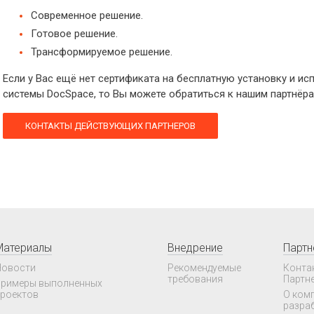
Современное решение.
Готовое решение.
Трансформируемое решение.
Если у Вас ещё нет сертификата на бесплатную установку и 
системы DocSpace, то Вы можете обратиться к нашим партнёра
КОНТАКТЫ ДЕЙСТВУЮЩИХ ПАРТНЕРОВ
Материалы
Внедрение
Парт
овости
Рекомендуемые
Конта
требования
Партн
римеры выполненных
роектов
О ком
разра