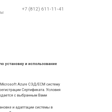
+7 (812) 611-11-41
ры
ую установку и использование
 Microsoft Azure СЭД/ECM систему
 регистрации Сертификата. Условия
уждается с выбранным Вами
тановке и адаптации системы в