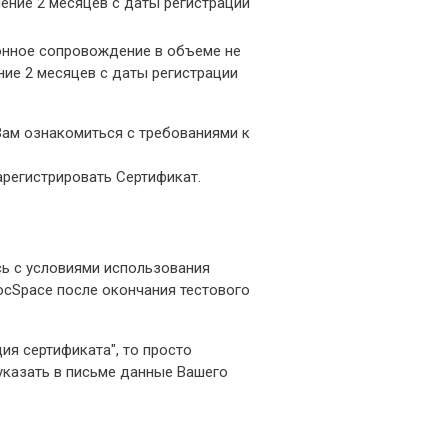
чение 2 месяцев с даты регистрации
ионное сопровождение в объеме не
ние 2 месяцев с даты регистрации
ам ознакомиться с требованиями к
арегистрировать Сертификат.
ь с условиями использования
ocSpace после окончания тестового
ция сертификата", то просто
 указать в письме данные Вашего