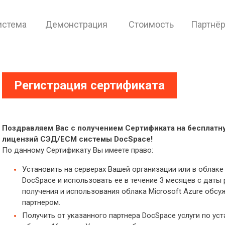
истема
Демонстрация
Стоимость
Партнё
Регистрация сертификата
Поздравляем Вас с получением Сертификата на бесплатн
лицензий СЭД/ECM системы DocSpace!
По данному Сертификату Вы имеете право:
Установить на серверах Вашей организации или в облаке
DocSpace и использовать ее в течение 3 месяцев с даты
получения и использования облака Microsoft Azure обс
партнером.
Получить от указанного партнера DocSpace услуги по ус