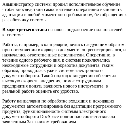
Администратор системы прошел дополнительное обучение,
чтобы впоследствии самостоятельно оперативно выполнять
адаптации в любой момент «по требованию», без обращения к
разработчику системы.
В ходе третьего этапа
началось подключение пользователей
к системе.
Работы, например, в канцелярии, велись следующим образом:
при поступлении входящего документа он регистрировался, и
назначались ответственные исполнители. Оперативно, в
течение одного рабочего дня, к системе подключались
необходимые сотрудники и обработка документа, таким
образом, проводилась уже в системе электронного
документооборота. Такой подход к внедрению обеспечил
высокую скорость внедрения, помог сотрудникам
предприятия понять важность нового инструмента, в
реальной работе оценить его удобство.
Работу канцелярии по обработке входящих и исходящих
документов автоматизирована без адаптации программного
продукта, функциональность системы электронного
документооборота DocSpace полностью соответствовала
заявленным Заказчиком требованиям.