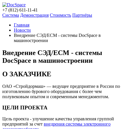
+7 (812) 611-11-41
Система
Демонстрация
Стоимость
Партнёры
Главная
Новости
Внедрение CЭД/ECM - системы DocSpace в
машиностроении
Внедрение CЭД/ECM - системы
DocSpace в машиностроении
О ЗАКАЗЧИКЕ
ОАО «Стройдормаш» — ведущее предприятие в России по
изготовлению бурового оборудования с более чем
полувековым опытом и современным менеджментом.
ЦЕЛИ ПРОЕКТА
Цель проекта - улучшение качества управления группой
предприятий за счет
внедрения системы электронного