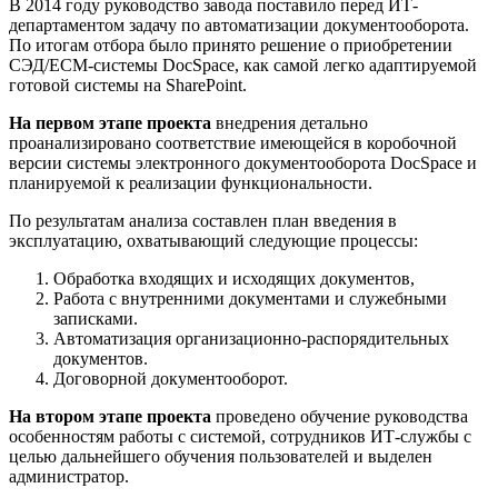
В 2014 году руководство завода поставило перед ИТ-
департаментом задачу по автоматизации документооборота.
По итогам отбора было принято решение о приобретении
СЭД/ECM-системы DocSpace, как самой легко адаптируемой
готовой системы на SharePoint.
На первом этапе проекта
внедрения детально
проанализировано соответствие имеющейся в коробочной
версии системы электронного документооборота DocSpace и
планируемой к реализации функциональности.
По результатам анализа составлен план введения в
эксплуатацию, охватывающий следующие процессы:
Обработка входящих и исходящих документов,
Работа с внутренними документами и служебными
записками.
Автоматизация организационно-распорядительных
документов.
Договорной документооборот.
На втором этапе проекта
проведено обучение руководства
особенностям работы с системой, сотрудников ИТ-службы с
целью дальнейшего обучения пользователей и выделен
администратор.