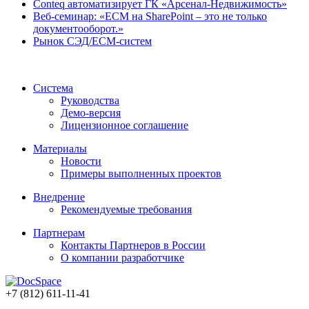
Conteq автоматизирует ГК «Арсенал-Недвижимость»
Веб-семинар: «ECM на SharePoint – это не только
документооборот.»
Рынок СЭД/ECM-систем
Система
Руководства
Демо-версия
Лицензионное соглашение
Материалы
Новости
Примеры выполненных проектов
Внедрение
Рекомендуемые требования
Партнерам
Контакты Партнеров в России
О компании разработчике
+7 (812) 611-11-41