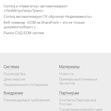
Conteq и «Навигатор» автоматизируют
«ЛенМетроГипроТранс»
Conteq автоматизирует ГК «Арсенал-Недвижимость»
Веб-семинар: «ECM на SharePoint – это не только
документооборот.»
Рынок СЭД/ECM-систем
Система
Материалы
Руководства
Новости
Демо-версия
Примеры выполненных
проектов
Лицензионное соглашение
Внедрение
Партнерам
Рекомендуемые требования
Контакты Партнеров в
России
О компании разработчике