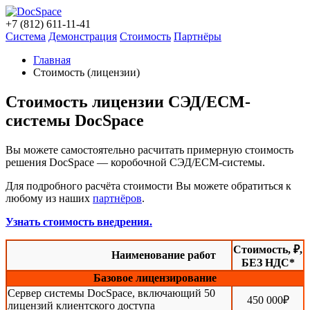
+7 (812) 611-11-41
Система
Демонстрация
Стоимость
Партнёры
Главная
Стоимость (лицензии)
Стоимость лицензии СЭД/ECM-
системы DocSpace
Вы можете самостоятельно расчитать примерную стоимость
решения DocSpace — коробочной СЭД/ECM-системы.
Для подробного расчёта стоимости Вы можете обратиться к
любому из наших
партнёров
.
Узнать стоимость внедрения.
Стоимость, ₽,
Наименование работ
БЕЗ НДС*
Базовое лицензирование
Сервер системы DocSpace, включающий 50
450 000₽
лицензий клиентского доступа