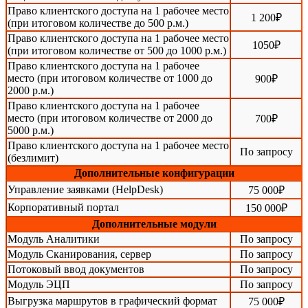
Право клиентского доступа на 1 рабочее место
1 200₽
(при итоговом количестве до 500 р.м.)
Право клиентского доступа на 1 рабочее место
1050₽
(при итоговом количестве от 500 до 1000 р.м.)
Право клиентского доступа на 1 рабочее
место (при итоговом количестве от 1000 до
900₽
2000 р.м.)
Право клиентского доступа на 1 рабочее
место (при итоговом количестве от 2000 до
700₽
5000 р.м.)
Право клиентского доступа на 1 рабочее место
По запросу
(безлимит)
Дополнительные конфигурации
Управление заявками (HelpDesk)
75 000₽
Корпоративный портал
150 000₽
Дополнительные модули
Модуль Аналитики
По запросу
Модуль Сканирования, сервер
По запросу
Потоковый ввод документов
По запросу
Модуль ЭЦП
По запросу
Выгрузка маршрутов в графический формат
75 000
₽