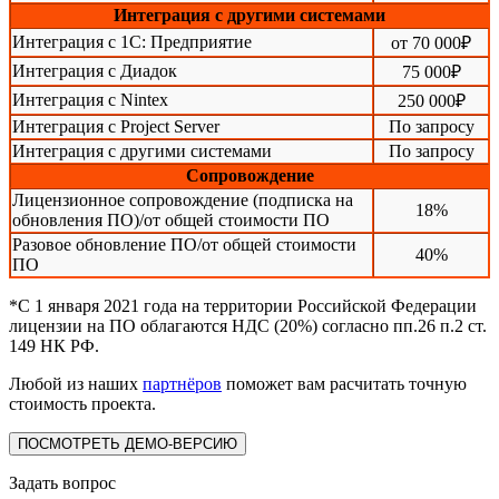
Интеграция с другими системами
Интеграция с 1С: Предприятие
от
70 000
₽
Интеграция с Диадок
75 000
₽
Интеграция с Nintex
250 000
₽
Интеграция с Project Server
По запросу
Интеграция с другими системами
По запросу
Сопровождение
Лицензионное сопровождение (подписка на
18%
обновления ПО)/от общей стоимости ПО
Разовое обновление ПО/от общей стоимости
40%
ПО
*С 1 января 2021 года на территории Российской Федерации
лицензии на ПО облагаются НДС (20%) согласно пп.26 п.2 ст.
149 НК РФ.
Любой из наших
партнёров
поможет вам расчитать точную
стоимость проекта.
ПОСМОТРЕТЬ ДЕМО-ВЕРСИЮ
Задать вопрос