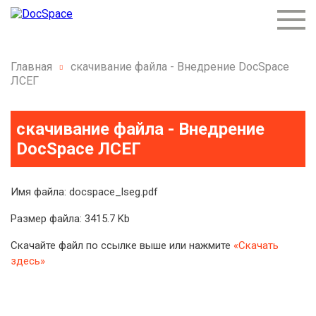
Главная
скачивание файла - Внедрение DocSpace
ЛСЕГ
скачивание файла - Внедрение
DocSpace ЛСЕГ
Имя файла: docspace_lseg.pdf
Размер файла: 3415.7 Kb
Скачайте файл по ссылке выше или нажмите
«Скачать
здесь»